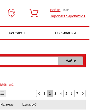
Войти
или
Зарегистрироваться
Контакты
О компании
ЗЕЛЬ, 4x2)
1
2
3
4
5
6
7
Наличие
Цена, руб.