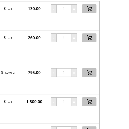
130.00
-
8 шт
+
260.00
-
8 шт
+
795.00
-
8 компл
+
1 500.00
-
8 шт
+