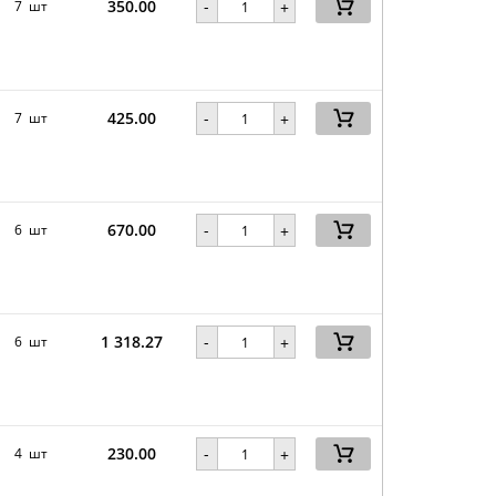
350.00
-
7 шт
+
425.00
-
7 шт
+
670.00
-
6 шт
+
1 318.27
-
6 шт
+
230.00
-
4 шт
+