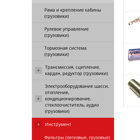
Рама и крепление кабины
(грузовики)
Рулевое управление
(грузовики)
Тормозная система
(грузовики)
Трансмиссия, сцепление,
кардан, редуктор (грузовики)
Электрооборудование шасси,
отопление,
кондиционирование,
стеклоочиститель, аудио
(грузовики)
Инструмент
Фильтры (легковые, грузовые)