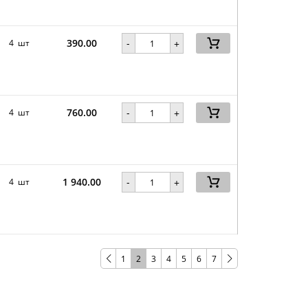
390.00
-
4 шт
+
760.00
-
4 шт
+
1 940.00
-
4 шт
+
1
2
3
4
5
6
7