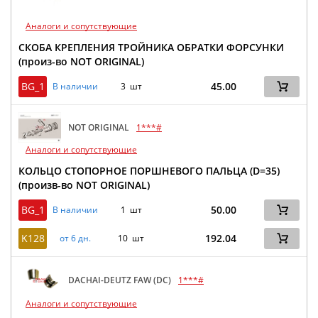
Аналоги и сопутствующие
СКОБА КРЕПЛЕНИЯ ТРОЙНИКА ОБРАТКИ ФОРСУНКИ
(произ-во NOT ORIGINAL)
BG_1
45.00
В наличии
3 шт
NOT ORIGINAL
1***#
Аналоги и сопутствующие
КОЛЬЦО СТОПОРНОЕ ПОРШНЕВОГО ПАЛЬЦА (D=35)
(произв-во NOT ORIGINAL)
BG_1
50.00
В наличии
1 шт
K128
192.04
от 6 дн.
10 шт
DACHAI-DEUTZ FAW (DC)
1***#
Аналоги и сопутствующие