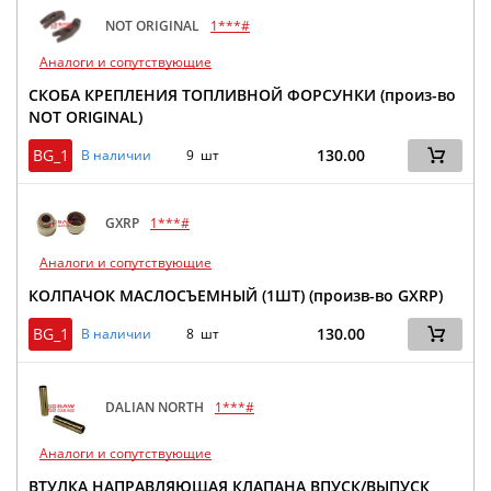
NOT ORIGINAL
1***#
Аналоги и сопутствующие
СКОБА КРЕПЛЕНИЯ ТОПЛИВНОЙ ФОРСУНКИ (произ-во
NOT ORIGINAL)
BG_1
130.00
В наличии
9 шт
GXRP
1***#
Аналоги и сопутствующие
КОЛПАЧОК МАСЛОСЪЕМНЫЙ (1ШТ) (произв-во GXRP)
BG_1
130.00
В наличии
8 шт
DALIAN NORTH
1***#
Аналоги и сопутствующие
ВТУЛКА НАПРАВЛЯЮЩАЯ КЛАПАНА ВПУСК/ВЫПУСК