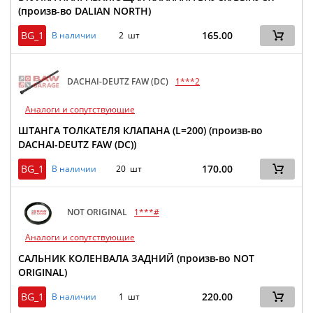
(произв-во DALIAN NORTH)
BG_1
165.00
В наличии
2 шт
DACHAI-DEUTZ FAW (DC)
1***2
Аналоги и сопутствующие
ШТАНГА ТОЛКАТЕЛЯ КЛАПАНА (L=200) (произв-во
DACHAI-DEUTZ FAW (DC))
BG_1
170.00
В наличии
20 шт
NOT ORIGINAL
1***#
Аналоги и сопутствующие
САЛЬНИК КОЛЕНВАЛА ЗАДНИЙ (произв-во NOT
ORIGINAL)
BG_1
220.00
В наличии
1 шт