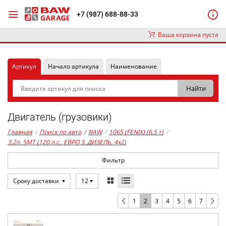
+7 (987) 688-88-33
Ваша корзина пуста
Артикул
Начало артикула
Наименование
Двигатель (грузовики)
Главная
/
Поиск по авто
/
BAW
/
1065 (FENIX) (6.5 т)
/
3,2л. 5MT (120 л.с., ЕВРО 3, ДИЗЕЛЬ, 4x2)
Фильтр
Сроку доставки
12
1
2
3
4
5
6
7