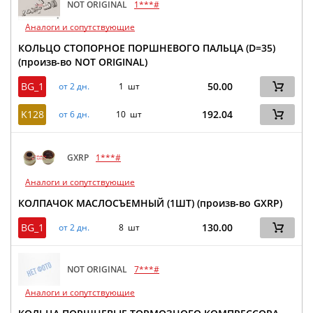
NOT ORIGINAL
1***#
Аналоги и сопутствующие
КОЛЬЦО СТОПОРНОЕ ПОРШНЕВОГО ПАЛЬЦА (D=35)
(произв-во NOT ORIGINAL)
BG_1
50.00
от 2 дн.
1 шт
K128
192.04
от 6 дн.
10 шт
GXRP
1***#
Аналоги и сопутствующие
КОЛПАЧОК МАСЛОСЪЕМНЫЙ (1ШТ) (произв-во GXRP)
BG_1
130.00
от 2 дн.
8 шт
NOT ORIGINAL
7***#
Аналоги и сопутствующие