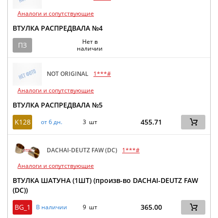
Аналоги и сопутствующие
ВТУЛКА РАСПРЕДВАЛА №4
Нет в
ПЗ
наличии
NOT ORIGINAL
1***#
Аналоги и сопутствующие
ВТУЛКА РАСПРЕДВАЛА №5
K128
455.71
от 6 дн.
3 шт
DACHAI-DEUTZ FAW (DC)
1***#
Аналоги и сопутствующие
ВТУЛКА ШАТУНА (1ШТ) (произв-во DACHAI-DEUTZ FAW
(DC))
BG_1
365.00
В наличии
9 шт