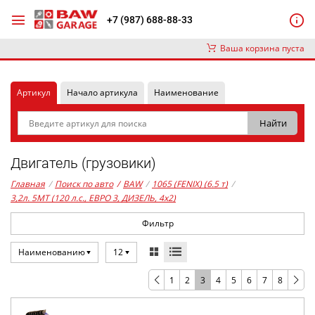
+7 (987) 688-88-33
Ваша корзина пуста
Артикул
Начало артикула
Наименование
Двигатель (грузовики)
Главная
/
Поиск по авто
/
BAW
/
1065 (FENIX) (6.5 т)
/
3,2л. 5MT (120 л.с., ЕВРО 3, ДИЗЕЛЬ, 4x2)
Фильтр
Наименованию
12
1
2
3
4
5
6
7
8