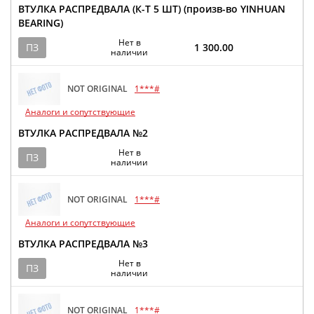
ВТУЛКА РАСПРЕДВАЛА (К-Т 5 ШТ) (произв-во YINHUAN
BEARING)
Нет в
ПЗ
1 300.00
наличии
NOT ORIGINAL
1***#
Аналоги и сопутствующие
ВТУЛКА РАСПРЕДВАЛА №2
Нет в
ПЗ
наличии
NOT ORIGINAL
1***#
Аналоги и сопутствующие
ВТУЛКА РАСПРЕДВАЛА №3
Нет в
ПЗ
наличии
NOT ORIGINAL
1***#