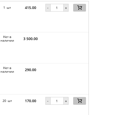
415.00
-
1 шт
+
Нет в
3 500.00
наличии
Нет в
290.00
наличии
170.00
-
20 шт
+