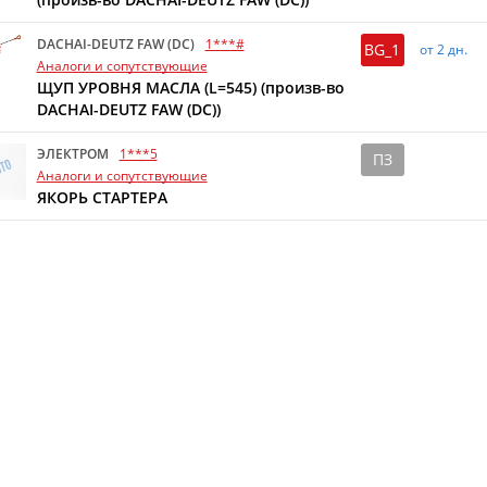
DACHAI-DEUTZ FAW (DC)
1***#
BG_1
от 2 дн.
Аналоги и сопутствующие
ЩУП УРОВНЯ МАСЛА (L=545) (произв-во
DACHAI-DEUTZ FAW (DC))
ЭЛЕКТРОМ
1***5
ПЗ
Аналоги и сопутствующие
ЯКОРЬ СТАРТЕРА