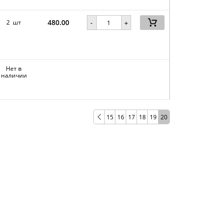
480.00
-
2 шт
+
Нет в
наличии
15
16
17
18
19
20