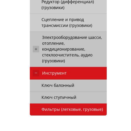
Редуктор (дифференциал)
(грузовики)
Сцепление и привод
трансмиссии (грузовики)
Электрооборудование шасси,
отопление,
кондиционирование,
стеклоочиститель, аудио
(грузовики)
Инструмент
Ключ балонный
Ключ ступичный
Фильтры (легковые, грузовые)