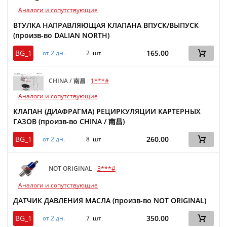
Аналоги и сопутствующие
ВТУЛКА НАПРАВЛЯЮЩАЯ КЛАПАНА ВПУСК/ВЫПУСК
(произв-во DALIAN NORTH)
BG_1
165.00
от 2 дн.
2 шт
CHINA / 南昌
1***#
Аналоги и сопутствующие
КЛАПАН (ДИАФРАГМА) РЕЦИРКУЛЯЦИИ КАРТЕРНЫХ
ГАЗОВ (произв-во CHINA / 南昌)
BG_1
260.00
от 2 дн.
8 шт
NOT ORIGINAL
3***#
Аналоги и сопутствующие
ДАТЧИК ДАВЛЕНИЯ МАСЛА (произв-во NOT ORIGINAL)
BG_1
350.00
от 2 дн.
7 шт