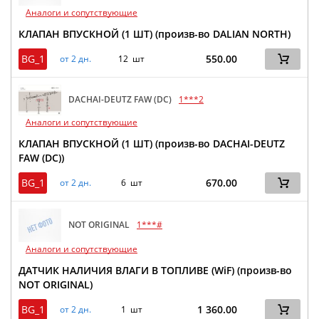
Аналоги и сопутствующие
КЛАПАН ВПУСКНОЙ (1 ШТ) (произв-во DALIAN NORTH)
BG_1
550.00
от 2 дн.
12 шт
DACHAI-DEUTZ FAW (DC)
1***2
Аналоги и сопутствующие
КЛАПАН ВПУСКНОЙ (1 ШТ) (произв-во DACHAI-DEUTZ
FAW (DC))
BG_1
670.00
от 2 дн.
6 шт
NOT ORIGINAL
1***#
Аналоги и сопутствующие
ДАТЧИК НАЛИЧИЯ ВЛАГИ В ТОПЛИВЕ (WiF) (произв-во
NOT ORIGINAL)
BG_1
1 360.00
от 2 дн.
1 шт