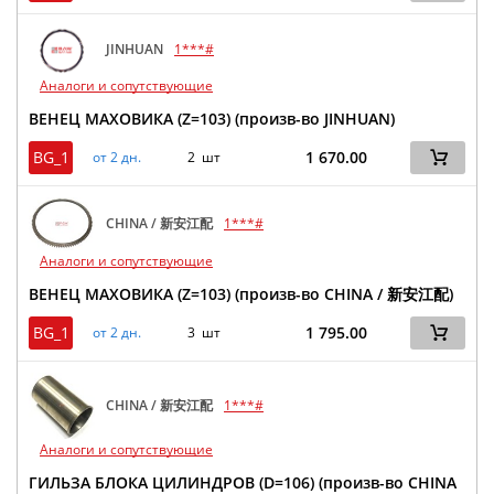
JINHUAN
1***#
Аналоги и сопутствующие
ВЕНЕЦ МАХОВИКА (Z=103) (произв-во JINHUAN)
BG_1
1 670.00
от 2 дн.
2 шт
CHINA / 新安江配
1***#
Аналоги и сопутствующие
ВЕНЕЦ МАХОВИКА (Z=103) (произв-во CHINA / 新安江配)
BG_1
1 795.00
от 2 дн.
3 шт
CHINA / 新安江配
1***#
Аналоги и сопутствующие
ГИЛЬЗА БЛОКА ЦИЛИНДРОВ (D=106) (произв-во CHINA