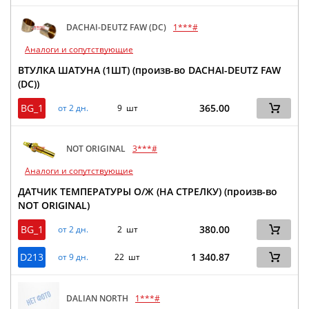
DACHAI-DEUTZ FAW (DC)
1***#
Аналоги и сопутствующие
ВТУЛКА ШАТУНА (1ШТ) (произв-во DACHAI-DEUTZ FAW
(DC))
BG_1
365.00
от 2 дн.
9 шт
NOT ORIGINAL
3***#
Аналоги и сопутствующие
ДАТЧИК ТЕМПЕРАТУРЫ О/Ж (НА СТРЕЛКУ) (произв-во
NOT ORIGINAL)
BG_1
380.00
от 2 дн.
2 шт
D213
1 340.87
от 9 дн.
22 шт
DALIAN NORTH
1***#