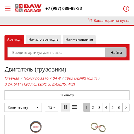
+7 (987) 688-88-33
Ваша корзина пуста
Артикул
Начало артикула
Наименование
Двигатель (грузовики)
Главная
/
Поиск по авто
/
BAW
/
1065 (FENIX) (6.5 т)
/
3,2л. 5MT (120 л.с., ЕВРО 3, ДИЗЕЛЬ, 4x2)
Фильтр
Количеству
12
1
2
3
4
5
6