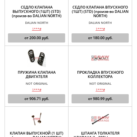
СЕДЛО КЛАПАНА
СЕДЛО КЛАПАНА ВПУСКНОГО
ВЫПУСКНОГО (1ШТ) (STD)
(1ШТ) (STD) (произв-во DALIAN
(произв-во DALIAN NORTH)
NORTH)
DALIAN NORTH
DALIAN NORTH
1***#
1***#
от
200.00
руб.
от
180.00
руб.
ПРУЖИНА КЛАПАНА
ПРОКЛАДКА ВПУСКНОГО
ДВИГАТЕЛЯ
КОЛЛЕКТОРА
NOT ORIGINAL
NOT ORIGINAL
1***#
1***#
от
906.71
руб.
от
980.99
руб.
КЛАПАН ВЫПУСКНОЙ (1 ШТ)
ШТАНГА ТОЛКАТЕЛЯ