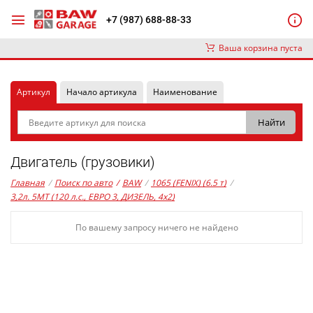
+7 (987) 688-88-33
Ваша корзина пуста
Артикул
Начало артикула
Наименование
Двигатель (грузовики)
Главная
/
Поиск по авто
/
BAW
/
1065 (FENIX) (6.5 т)
/
3,2л. 5MT (120 л.с., ЕВРО 3, ДИЗЕЛЬ, 4x2)
По вашему запросу ничего не найдено