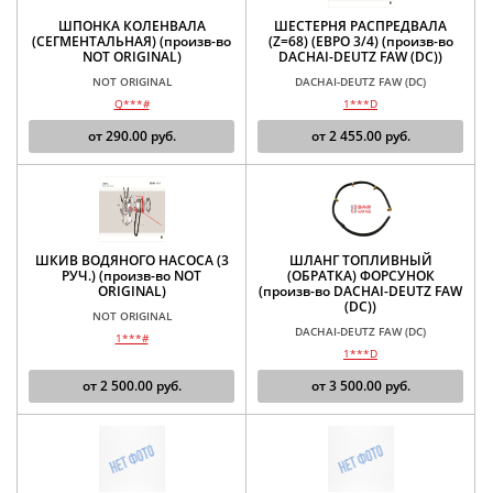
ШПОНКА КОЛЕНВАЛА
ШЕСТЕРНЯ РАСПРЕДВАЛА
(СЕГМЕНТАЛЬНАЯ) (произв-во
(Z=68) (ЕВРО 3/4) (произв-во
NOT ORIGINAL)
DACHAI-DEUTZ FAW (DC))
NOT ORIGINAL
DACHAI-DEUTZ FAW (DC)
Q***#
1***D
от
290.00
руб.
от
2 455.00
руб.
ШКИВ ВОДЯНОГО НАСОСА (3
ШЛАНГ ТОПЛИВНЫЙ
РУЧ.) (произв-во NOT
(ОБРАТКА) ФОРСУНОК
ORIGINAL)
(произв-во DACHAI-DEUTZ FAW
(DC))
NOT ORIGINAL
DACHAI-DEUTZ FAW (DC)
1***#
1***D
от
2 500.00
руб.
от
3 500.00
руб.