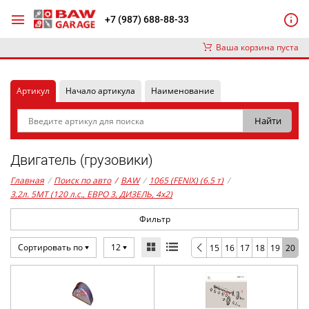
+7 (987) 688-88-33
Ваша корзина пуста
Артикул
Начало артикула
Наименование
Двигатель (грузовики)
Главная
/
Поиск по авто
/
BAW
/
1065 (FENIX) (6.5 т)
/
3,2л. 5MT (120 л.с., ЕВРО 3, ДИЗЕЛЬ, 4x2)
Фильтр
Сортировать по
12
15
16
17
18
19
20