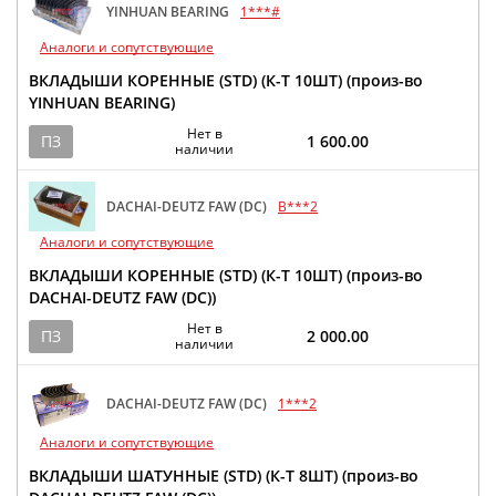
YINHUAN BEARING
1***#
Аналоги и сопутствующие
ВКЛАДЫШИ КОРЕННЫЕ (STD) (К-Т 10ШТ) (произ-во
YINHUAN BEARING)
Нет в
ПЗ
1 600.00
наличии
DACHAI-DEUTZ FAW (DC)
B***2
Аналоги и сопутствующие
ВКЛАДЫШИ КОРЕННЫЕ (STD) (К-Т 10ШТ) (произ-во
DACHAI-DEUTZ FAW (DC))
Нет в
ПЗ
2 000.00
наличии
DACHAI-DEUTZ FAW (DC)
1***2
Аналоги и сопутствующие
ВКЛАДЫШИ ШАТУННЫЕ (STD) (К-Т 8ШТ) (произ-во