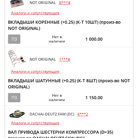
NOT ORIGINAL
B***#
Аналоги и сопутствующие
ВКЛАДЫШИ КОРЕННЫЕ (+0.25) (К-Т 10ШТ) (произ-во
NOT ORIGINAL)
Нет в
ПЗ
1 000.00
наличии
NOT ORIGINAL
1***#
Аналоги и сопутствующие
ВКЛАДЫШИ ШАТУННЫЕ (+0.25) (К-Т 8ШТ) (произ-во NOT
ORIGINAL)
Нет в
ПЗ
1 150.00
наличии
DACHAI-DEUTZ FAW (DC)
4***2
Аналоги и сопутствующие
ВАЛ ПРИВОДА ШЕСТЕРНИ КОМПРЕССОРА (D=35)