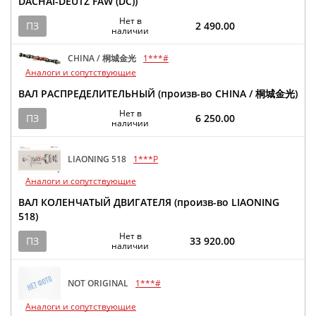
DACHAI-DEUTZ FAW (DC))
Нет в
ПЗ
2 490.00
наличии
CHINA / 桐城金光
1***#
Аналоги и сопутствующие
ВАЛ РАСПРЕДЕЛИТЕЛЬНЫЙ (произв-во CHINA / 桐城金光)
Нет в
ПЗ
6 250.00
наличии
LIAONING 518
1***P
Аналоги и сопутствующие
ВАЛ КОЛЕНЧАТЫЙ ДВИГАТЕЛЯ (произв-во LIAONING
518)
Нет в
ПЗ
33 920.00
наличии
NOT ORIGINAL
1***#
Аналоги и сопутствующие