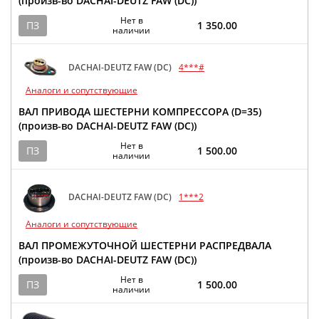
(произв-во DACHAI-DEUTZ FAW (DC))
Нет в
ПЗ
1 350.00
наличии
DACHAI-DEUTZ FAW (DC)
4***#
Аналоги и сопутствующие
ВАЛ ПРИВОДА ШЕСТЕРНИ КОМПРЕССОРА (D=35)
(произв-во DACHAI-DEUTZ FAW (DC))
Нет в
ПЗ
1 500.00
наличии
DACHAI-DEUTZ FAW (DC)
1***2
Аналоги и сопутствующие
ВАЛ ПРОМЕЖУТОЧНОЙ ШЕСТЕРНИ РАСПРЕДВАЛА
(произв-во DACHAI-DEUTZ FAW (DC))
Нет в
ПЗ
1 500.00
наличии