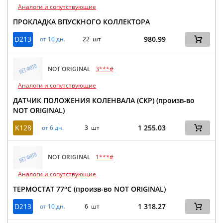
Аналоги и сопутствующие
ПРОКЛАДКА ВПУСКНОГО КОЛЛЕКТОРА
D213
980.99
от 10 дн.
22 шт
NOT ORIGINAL
3***#
Аналоги и сопутствующие
ДАТЧИК ПОЛОЖЕНИЯ КОЛЕНВАЛА (CKP) (произв-во
NOT ORIGINAL)
K128
1 255.03
от 6 дн.
3 шт
NOT ORIGINAL
1***#
Аналоги и сопутствующие
ТЕРМОСТАТ 77°C (произв-во NOT ORIGINAL)
D213
1 318.27
от 10 дн.
6 шт