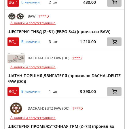
BG_1
480.00
В наличии
2 шт
BAW
1***D
Аналоги и сопутствующие
ШЕСТЕРНЯ ТНВД (Z=51) (ЕВРО 3/4) (произв-во BAW)
BG_1
1 210.00
В наличии
3 шт
DACHAI-DEUTZ FAW (DC)
1***2
Аналоги и сопутствующие
ШАТУН ПОРШНЯ ДВИГАТЕЛЯ (произв-во DACHAI-DEUTZ
FAW (DC))
BG_1
3 390.00
В наличии
1 шт
DACHAI-DEUTZ FAW (DC)
1***D
Аналоги и сопутствующие
ШЕСТЕРНЯ ПРОМЕЖУТОЧНАЯ ГРМ (Z=74) (произв-во