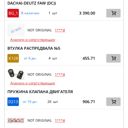
DACHAI-DEUTZ FAW (DC))
BG_1
3 390.00
В наличии
1 шт
NOT ORIGINAL
1***#
Аналоги и сопутствующие
ВТУЛКА РАСПРЕДВАЛА №5
K128
455.71
от 6 дн.
4 шт
NOT ORIGINAL
1***#
Аналоги и сопутствующие
ПРУЖИНА КЛАПАНА ДВИГАТЕЛЯ
D213
906.71
от 10 дн.
26 шт
NOT ORIGINAL
1***#