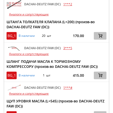
DACHAI-DEUTZ FAW (DC)
1***2
Аналоги и сопутствующие
ШТАНГА ТОЛКАТЕЛЯ КЛАПАНА (L=200) (произв-во
DACHAI-DEUTZ FAW (DC))
BG_1
170.00
В наличии
20 шт
DACHAI-DEUTZ FAW (DC)
3***5
Аналоги и сопутствующие
ШЛАНГ ПОДАЧИ МАСЛА К ТОРМОЗНОМУ
КОМПРЕССОРУ (произв-во DACHAI-DEUTZ FAW (DC))
BG_1
415.00
В наличии
1 шт
DACHAI-DEUTZ FAW (DC)
1***#
Аналоги и сопутствующие
ЩУП УРОВНЯ МАСЛА (L=545) (произв-во DACHAI-DEUTZ
FAW (DC))