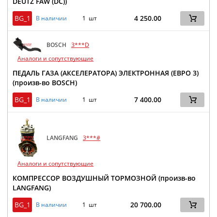
DEUTZ FAW (DC))
BG_1
4 250.00
В наличии
1 шт
BOSCH
3***D
Аналоги и сопутствующие
ПЕДАЛЬ ГАЗА (АКСЕЛЕРАТОРА) ЭЛЕКТРОННАЯ (ЕВРО 3)
(произв-во BOSCH)
BG_1
7 400.00
В наличии
1 шт
LANGFANG
3***#
Аналоги и сопутствующие
КОМПРЕССОР ВОЗДУШНЫЙ ТОРМОЗНОЙ (произв-во
LANGFANG)
BG_1
20 700.00
В наличии
1 шт