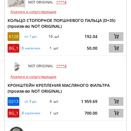
NOT ORIGINAL
1***#
Аналоги и сопутствующие
КОЛЬЦО СТОПОРНОЕ ПОРШНЕВОГО ПАЛЬЦА (D=35)
(произв-во NOT ORIGINAL)
K128
192.04
от 7 дн.
10 шт
BG_1
50.00
В наличии
1 шт
NOT ORIGINAL
1***#
Аналоги и сопутствующие
КРОНШТЕЙН КРЕПЛЕНИЯ МАСЛЯНОГО ФИЛЬТРА
(произв-во NOT ORIGINAL)
D213
1 959.69
от 9 дн.
6 шт
BG_1
700.00
В наличии
1 шт