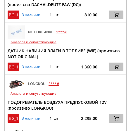
(произв-во DACHAI-DEUTZ FAW (DC))
BG_1
810.00
В наличии
1 шт
NOT ORIGINAL
1***#
Аналоги и сопутствующие
ДАТЧИК НАЛИЧИЯ ВЛАГИ В ТОПЛИВЕ (WiF) (произв-во
NOT ORIGINAL)
BG_1
1 360.00
В наличии
1 шт
LONGKOU
3***#
Аналоги и сопутствующие
ПОДОГРЕВАТЕЛЬ ВОЗДУХА ПРЕДПУСКОВОЙ 12V
(произв-во LONGKOU)
BG_1
2 295.00
В наличии
1 шт