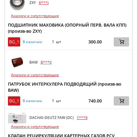
ZXY
6***)
Аналоги и сопутствующие
ПОДШИПНИК МАХОВИКА (ОПОРНЫЙ ПЕРВ. ВАЛА КПП)
(произв-во ZXY)
BG_1
300.00
В наличии
1 шт
BAW
B***0
Аналоги и сопутствующие
ПАТРУБОК ИНТЕРКУЛЕРА ПОДВОДЯЩИЙ (произв-во
BAW)
BG_1
740.00
В наличии
1 шт
DACHAI-DEUTZ FAW (DC)
1***9
Аналоги и сопутствующие
КЛАПАН РЕЦИРКУЛЯЦИИ КАРТЕРНЫХ ГАЗОВ PCV