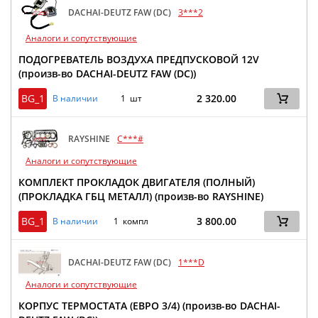
DACHAI-DEUTZ FAW (DC)
3***2
Аналоги и сопутствующие
ПОДОГРЕВАТЕЛЬ ВОЗДУХА ПРЕДПУСКОВОЙ 12V
(произв-во DACHAI-DEUTZ FAW (DC))
BG_1
2 320.00
В наличии
1 шт
RAYSHINE
C***#
Аналоги и сопутствующие
КОМПЛЕКТ ПРОКЛАДОК ДВИГАТЕЛЯ (ПОЛНЫЙ)
(ПРОКЛАДКА ГБЦ МЕТАЛЛ) (произв-во RAYSHINE)
BG_1
3 800.00
В наличии
1 компл
DACHAI-DEUTZ FAW (DC)
1***D
Аналоги и сопутствующие
КОРПУС ТЕРМОСТАТА (ЕВРО 3/4) (произв-во DACHAI-