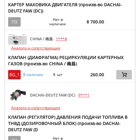
КАРТЕР МАХОВИКА ДВИГАТЕЛЯ (произв-во DACHAI-
DEUTZ FAW (DC))
Нет в
ПЗ
8 700.00
наличии
CHINA / 南昌
1***#
Аналоги и сопутствующие
КЛАПАН (ДИАФРАГМА) РЕЦИРКУЛЯЦИИ КАРТЕРНЫХ
ГАЗОВ (произв-во CHINA / 南昌)
BG_1
260.00
В наличии
8 шт
DACHAI-DEUTZ FAW (DC)
P***1
Аналоги и сопутствующие
КЛАПАН (РЕГУЛЯТОР) ДАВЛЕНИЯ ПОДАЧИ ТОПЛИВА В
ТНВД (ДОЗИРОВОЧНЫЙ БЛОК) (произв-во DACHAI-
DEUTZ FAW (D
Нет в