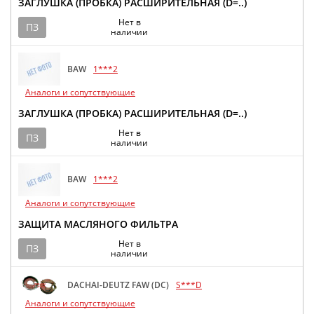
ЗАГЛУШКА (ПРОБКА) РАСШИРИТЕЛЬНАЯ (D=..)
Нет в
ПЗ
наличии
BAW
1***2
Аналоги и сопутствующие
ЗАГЛУШКА (ПРОБКА) РАСШИРИТЕЛЬНАЯ (D=..)
Нет в
ПЗ
наличии
BAW
1***2
Аналоги и сопутствующие
ЗАЩИТА МАСЛЯНОГО ФИЛЬТРА
Нет в
ПЗ
наличии
DACHAI-DEUTZ FAW (DC)
S***D
Аналоги и сопутствующие