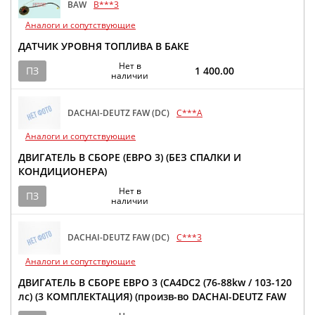
BAW
B***3
Аналоги и сопутствующие
ДАТЧИК УРОВНЯ ТОПЛИВА В БАКЕ
Нет в
ПЗ
1 400.00
наличии
DACHAI-DEUTZ FAW (DC)
C***A
Аналоги и сопутствующие
ДВИГАТЕЛЬ В СБОРЕ (ЕВРО 3) (БЕЗ СПАЛКИ И
КОНДИЦИОНЕРА)
Нет в
ПЗ
наличии
DACHAI-DEUTZ FAW (DC)
C***3
Аналоги и сопутствующие
ДВИГАТЕЛЬ В СБОРЕ ЕВРО 3 (CA4DC2 (76-88kw / 103-120
лс) (3 КОМПЛЕКТАЦИЯ) (произв-во DACHAI-DEUTZ FAW