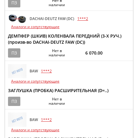
Нет в
ПЗ
наличии
DACHAI-DEUTZ FAW (DC)
1***2
Аналоги и сопутствующие
ДЕМПФЕР (ШКИВ) КОЛЕНВАЛА ПЕРЕДНИЙ (3-Х РУЧ.)
(произв-во DACHAI-DEUTZ FAW (DC))
Нет в
ПЗ
6 070.00
наличии
BAW
1***2
Аналоги и сопутствующие
ЗАГЛУШКА (ПРОБКА) РАСШИРИТЕЛЬНАЯ (D=..)
Нет в
ПЗ
наличии
BAW
1***2
Аналоги и сопутствующие