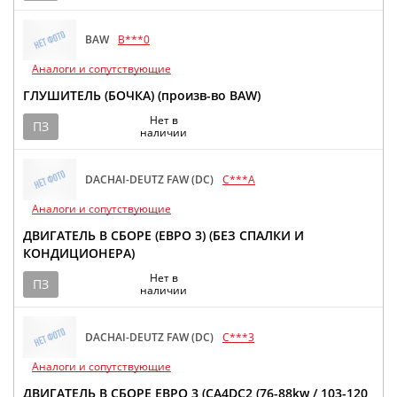
BAW
B***0
Аналоги и сопутствующие
ГЛУШИТЕЛЬ (БОЧКА) (произв-во BAW)
Нет в
ПЗ
наличии
DACHAI-DEUTZ FAW (DC)
C***A
Аналоги и сопутствующие
ДВИГАТЕЛЬ В СБОРЕ (ЕВРО 3) (БЕЗ СПАЛКИ И
КОНДИЦИОНЕРА)
Нет в
ПЗ
наличии
DACHAI-DEUTZ FAW (DC)
C***3
Аналоги и сопутствующие
ДВИГАТЕЛЬ В СБОРЕ ЕВРО 3 (CA4DC2 (76-88kw / 103-120