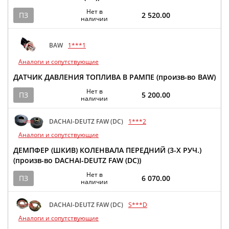
Нет в
ПЗ
2 520.00
наличии
BAW
1***1
Аналоги и сопутствующие
ДАТЧИК ДАВЛЕНИЯ ТОПЛИВА В РАМПЕ (произв-во BAW)
Нет в
ПЗ
5 200.00
наличии
DACHAI-DEUTZ FAW (DC)
1***2
Аналоги и сопутствующие
ДЕМПФЕР (ШКИВ) КОЛЕНВАЛА ПЕРЕДНИЙ (3-Х РУЧ.)
(произв-во DACHAI-DEUTZ FAW (DC))
Нет в
ПЗ
6 070.00
наличии
DACHAI-DEUTZ FAW (DC)
S***D
Аналоги и сопутствующие