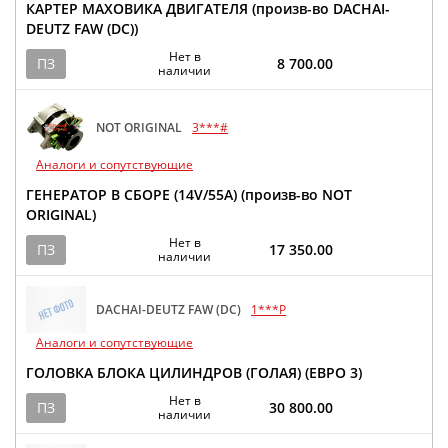
КАРТЕР МАХОВИКА ДВИГАТЕЛЯ (произв-во DACHAI-
DEUTZ FAW (DC))
Нет в
ПЗ
8 700.00
наличии
NOT ORIGINAL
3***#
Аналоги и сопутствующие
ГЕНЕРАТОР В СБОРЕ (14V/55A) (произв-во NOT
ORIGINAL)
Нет в
ПЗ
17 350.00
наличии
DACHAI-DEUTZ FAW (DC)
1***P
Аналоги и сопутствующие
ГОЛОВКА БЛОКА ЦИЛИНДРОВ (ГОЛАЯ) (ЕВРО 3)
Нет в
ПЗ
30 800.00
наличии