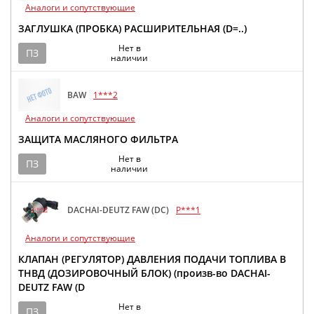
Аналоги и сопутствующие
ЗАГЛУШКА (ПРОБКА) РАСШИРИТЕЛЬНАЯ (D=..)
Нет в
ПЗ
наличии
BAW
1***2
Аналоги и сопутствующие
ЗАЩИТА МАСЛЯНОГО ФИЛЬТРА
Нет в
ПЗ
наличии
DACHAI-DEUTZ FAW (DC)
P***1
Аналоги и сопутствующие
КЛАПАН (РЕГУЛЯТОР) ДАВЛЕНИЯ ПОДАЧИ ТОПЛИВА В
ТНВД (ДОЗИРОВОЧНЫЙ БЛОК) (произв-во DACHAI-
DEUTZ FAW (D
Нет в
ПЗ