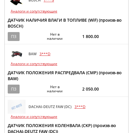
BOSCH
1***9
Аналоги и сопутствующие
ДАТЧИК НАЛИЧИЯ ВЛАГИ В ТОПЛИВЕ (WiF) (произв-во
BOSCH)
Нет в
ПЗ
1 800.00
наличии
BAW
3***D
Аналоги и сопутствующие
ДАТЧИК ПОЛОЖЕНИЯ РАСПРЕДВАЛА (CMP) (произв-во
BAW)
Нет в
ПЗ
2 050.00
наличии
DACHAI-DEUTZ FAW (DC)
3***D
Аналоги и сопутствующие
ДАТЧИК ПОЛОЖЕНИЯ КОЛЕНВАЛА (CKP) (произв-во
DACHAI-DEUTZ FAW (DC))