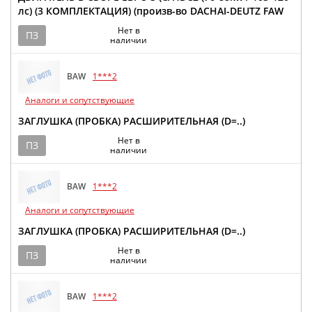
лс) (3 КОМПЛЕКТАЦИЯ) (произв-во DACHAI-DEUTZ FAW
Нет в
ПЗ
наличии
BAW
1***2
Аналоги и сопутствующие
ЗАГЛУШКА (ПРОБКА) РАСШИРИТЕЛЬНАЯ (D=..)
Нет в
ПЗ
наличии
BAW
1***2
Аналоги и сопутствующие
ЗАГЛУШКА (ПРОБКА) РАСШИРИТЕЛЬНАЯ (D=..)
Нет в
ПЗ
наличии
BAW
1***2