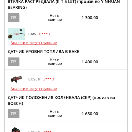
ВТУЛКА РАСПРЕДВАЛА (К-Т 5 ШТ) (произв-во YINHUAN
BEARING)
Нет в
ПЗ
1 300.00
наличии
BAW
B***3
Аналоги и сопутствующие
ДАТЧИК УРОВНЯ ТОПЛИВА В БАКЕ
Нет в
ПЗ
1 400.00
наличии
BOSCH
3***D
Аналоги и сопутствующие
ДАТЧИК ПОЛОЖЕНИЯ КОЛЕНВАЛА (CKP) (произв-во
BOSCH)
Нет в
ПЗ
1 650.00
наличии