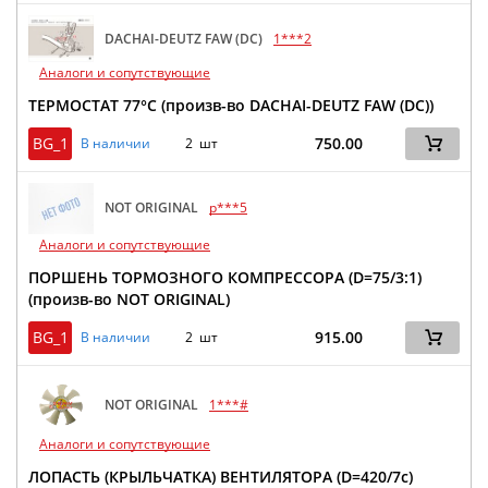
DACHAI-DEUTZ FAW (DC)
1***2
Аналоги и сопутствующие
ТЕРМОСТАТ 77°C (произв-во DACHAI-DEUTZ FAW (DC))
BG_1
750.00
В наличии
2 шт
NOT ORIGINAL
p***5
Аналоги и сопутствующие
ПОРШЕНЬ ТОРМОЗНОГО КОМПРЕССОРА (D=75/3:1)
(произв-во NOT ORIGINAL)
BG_1
915.00
В наличии
2 шт
NOT ORIGINAL
1***#
Аналоги и сопутствующие
ЛОПАСТЬ (КРЫЛЬЧАТКА) ВЕНТИЛЯТОРА (D=420/7c)