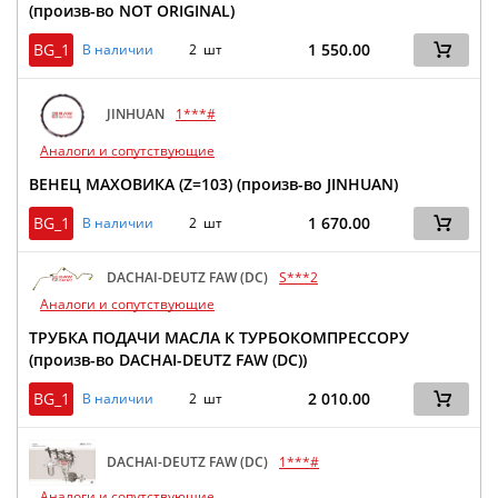
(произв-во NOT ORIGINAL)
BG_1
1 550.00
В наличии
2 шт
JINHUAN
1***#
Аналоги и сопутствующие
ВЕНЕЦ МАХОВИКА (Z=103) (произв-во JINHUAN)
BG_1
1 670.00
В наличии
2 шт
DACHAI-DEUTZ FAW (DC)
S***2
Аналоги и сопутствующие
ТРУБКА ПОДАЧИ МАСЛА К ТУРБОКОМПРЕССОРУ
(произв-во DACHAI-DEUTZ FAW (DC))
BG_1
2 010.00
В наличии
2 шт
DACHAI-DEUTZ FAW (DC)
1***#
Аналоги и сопутствующие