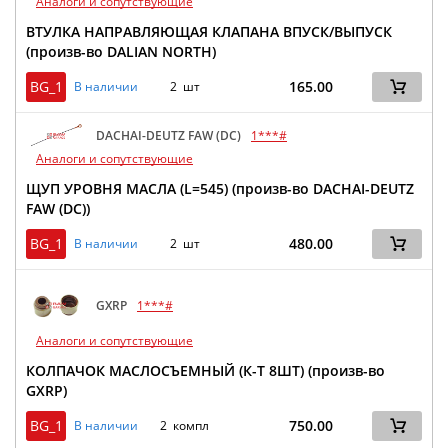
Аналоги и сопутствующие
ВТУЛКА НАПРАВЛЯЮЩАЯ КЛАПАНА ВПУСК/ВЫПУСК
(произв-во DALIAN NORTH)
BG_1
165.00
В наличии
2 шт
DACHAI-DEUTZ FAW (DC)
1***#
Аналоги и сопутствующие
ЩУП УРОВНЯ МАСЛА (L=545) (произв-во DACHAI-DEUTZ
FAW (DC))
BG_1
480.00
В наличии
2 шт
GXRP
1***#
Аналоги и сопутствующие
КОЛПАЧОК МАСЛОСЪЕМНЫЙ (К-Т 8ШТ) (произв-во
GXRP)
BG_1
750.00
В наличии
2 компл