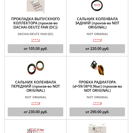
ПРОКЛАДКА ВЫПУСКНОГО
САЛЬНИК КОЛЕНВАЛА
КОЛЛЕКТОРА (произв-во
ЗАДНИЙ (произв-во NOT
DACHAI-DEUTZ FAW (DC))
ORIGINAL)
DACHAI-DEUTZ FAW (DC)
NOT ORIGINAL
1***2
1***#
от
105.00
руб.
от
220.00
руб.
САЛЬНИК КОЛЕНВАЛА
ПРОБКА РАДИАТОРА
ПЕРЕДНИЙ (произв-во NOT
(d=59/38*0.9bar) (произв-во
ORIGINAL)
NOT ORIGINAL)
NOT ORIGINAL
NOT ORIGINAL
1***#
1***#
от
230.00
руб.
от
290.00
руб.