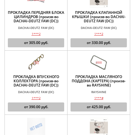
ПРОКЛАДКА ПЕРЕДНЯЯ БЛОКА
ПРОКЛАДКА КЛАПАННОЙ
ЦИЛИНДРОВ (произв-во
КРЫШКИ (произв-во DACHAI-
DACHAI-DEUTZ FAW (DC))
DEUTZ FAW (DC))
DACHAI-DEUTZ FAW (DC)
DACHAI-DEUTZ FAW (DC)
1***2
1***2
от
305.00
руб.
от
330.00
руб.
ПРОКЛАДКА ВПУСКНОГО
ПРОКЛАДКА МАСЛЯНОГО
КОЛЛЕКТОРА (произв-во
ПОДДОНА (КАРТЕРА) (произв-
DACHAI-DEUTZ FAW (DC))
во RAYSHINE)
DACHAI-DEUTZ FAW (DC)
RAYSHINE
1***2
1***#
от
390.00
руб.
от
425.00
руб.