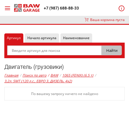
+7 (987) 688-88-33
Ваша корзина пуста
Артикул
Начало артикула
Наименование
Двигатель (грузовики)
Главная
/
Поиск по авто
/
BAW
/
1065 (FENIX) (6.5 т)
/
3,2л. 5MT (120 л.с., ЕВРО 3, ДИЗЕЛЬ, 4x2)
По вашему запросу ничего не найдено