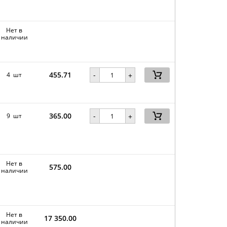
Нет в
наличии
455.71
-
4 шт
+
365.00
-
9 шт
+
Нет в
575.00
наличии
Нет в
17 350.00
наличии