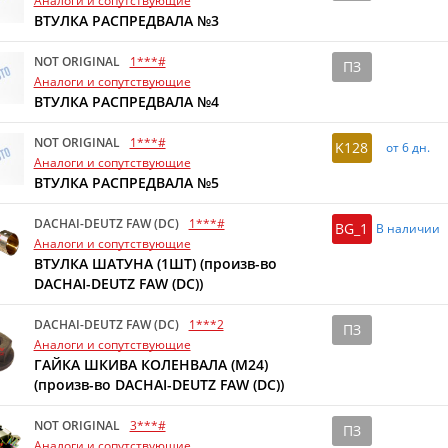
Аналоги и сопутствующие
ВТУЛКА РАСПРЕДВАЛА №3
NOT ORIGINAL
1***#
ПЗ
Аналоги и сопутствующие
ВТУЛКА РАСПРЕДВАЛА №4
NOT ORIGINAL
1***#
K128
от 6 дн.
Аналоги и сопутствующие
ВТУЛКА РАСПРЕДВАЛА №5
DACHAI-DEUTZ FAW (DC)
1***#
BG_1
В наличии
Аналоги и сопутствующие
ВТУЛКА ШАТУНА (1ШТ) (произв-во
DACHAI-DEUTZ FAW (DC))
DACHAI-DEUTZ FAW (DC)
1***2
ПЗ
Аналоги и сопутствующие
ГАЙКА ШКИВА КОЛЕНВАЛА (M24)
(произв-во DACHAI-DEUTZ FAW (DC))
NOT ORIGINAL
3***#
ПЗ
Аналоги и сопутствующие