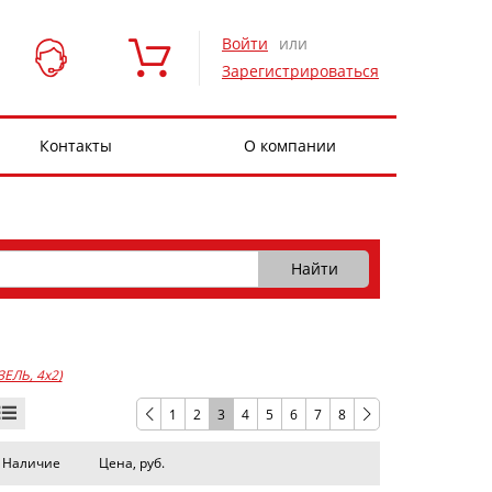
Войти
или
Зарегистрироваться
Контакты
О компании
ЗЕЛЬ, 4x2)
1
2
3
4
5
6
7
8
Наличие
Цена, руб.