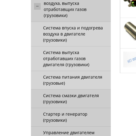
воздуха, выпуска
отработавщих газов
(грузовики)
Система впуска и подогрева
воздуха в двигателе
(грузовики)
Система выпуска
отработавших газов
двигателя (грузовики)
Система питания двигателя
(грузовые)
Система смазки двигателя
(грузовики)
Стартер и генератор
(грузовики)
Управление двигателем