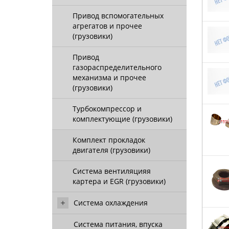
Привод вспомогательных
агрегатов и прочее
(грузовики)
Привод
газораспределительного
механизма и прочее
(грузовики)
Турбокомпрессор и
комплектующие (грузовики)
Комплект прокладок
двигателя (грузовики)
Система вентиляцияя
картера и EGR (грузовики)
Система охлаждения
Система питания, впуска