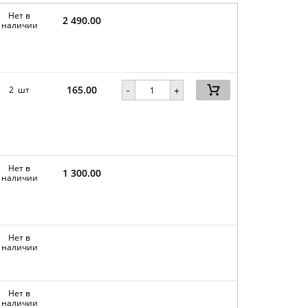
Нет в
2 490.00
наличии
165.00
-
2 шт
+
Нет в
1 300.00
наличии
Нет в
наличии
Нет в
наличии