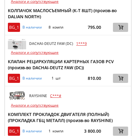
Аналоги и сопутствующие
КОЛПАЧОК МАСЛОСЪЕМНЫЙ (К-Т 8ШТ) (произв-во
DALIAN NORTH)
BG_1
795.00
В наличии
8 компл
DACHAI-DEUTZ FAW (DC)
1***9
Аналоги и сопутствующие
КЛАПАН РЕЦИРКУЛЯЦИИ КАРТЕРНЫХ ГАЗОВ PCV
(произв-во DACHAI-DEUTZ FAW (DC))
BG_1
810.00
В наличии
1 шт
RAYSHINE
C***#
Аналоги и сопутствующие
КОМПЛЕКТ ПРОКЛАДОК ДВИГАТЕЛЯ (ПОЛНЫЙ)
(ПРОКЛАДКА ГБЦ МЕТАЛЛ) (произв-во RAYSHINE)
BG_1
3 800.00
В наличии
1 компл