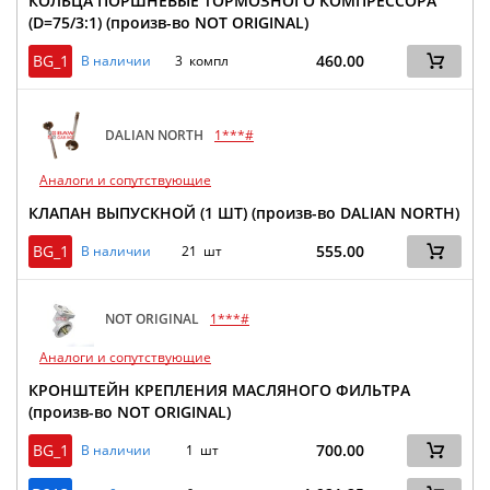
КОЛЬЦА ПОРШНЕВЫЕ ТОРМОЗНОГО КОМПРЕССОРА
(D=75/3:1) (произв-во NOT ORIGINAL)
BG_1
460.00
В наличии
3 компл
DALIAN NORTH
1***#
Аналоги и сопутствующие
КЛАПАН ВЫПУСКНОЙ (1 ШТ) (произв-во DALIAN NORTH)
BG_1
555.00
В наличии
21 шт
NOT ORIGINAL
1***#
Аналоги и сопутствующие
КРОНШТЕЙН КРЕПЛЕНИЯ МАСЛЯНОГО ФИЛЬТРА
(произв-во NOT ORIGINAL)
BG_1
700.00
В наличии
1 шт