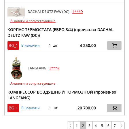
DACHAI-DEUTZ FAW (DC)
1***D
Аналоги и сопутствующие
КОРПУС ТЕРМОСТАТА (ЕВРО 3/4) (произв-во DACHAI-
DEUTZ FAW (DC))
BG_1
4 250.00
В наличии
1 шт
LANGFANG
3***#
Аналоги и сопутствующие
КОМПРЕССОР ВОЗДУШНЫЙ ТОРМОЗНОЙ (произв-во
LANGFANG)
BG_1
20 700.00
В наличии
1 шт
1
2
3
4
5
6
7