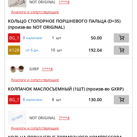
NOT ORIGINAL
1***#
Аналоги и сопутствующие
КОЛЬЦО СТОПОРНОЕ ПОРШНЕВОГО ПАЛЬЦА (D=35)
(произв-во NOT ORIGINAL)
BG_1
50.00
В наличии
1 шт
K128
192.04
от 6 дн.
10 шт
GXRP
1***#
Аналоги и сопутствующие
КОЛПАЧОК МАСЛОСЪЕМНЫЙ (1ШТ) (произв-во GXRP)
BG_1
130.00
В наличии
8 шт
NOT ORIGINAL
7***#
Аналоги и сопутствующие