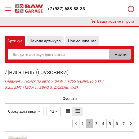
+7 (987) 688-88-33
Ваша корзина пуста
Артикул
Начало артикула
Наименование
Двигатель (грузовики)
Главная
/
Поиск по авто
/
BAW
/
1065 (FENIX) (6.5 т)
/
3,2л. 5MT (120 л.с., ЕВРО 3, ДИЗЕЛЬ, 4x2)
Фильтр
Сроку доставки
12
1
2
3
4
5
6
7