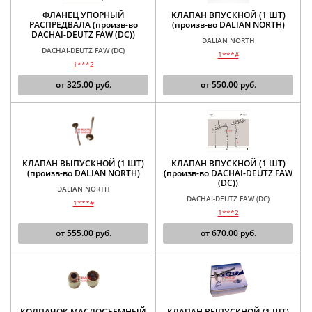
ФЛАНЕЦ УПОРНЫЙ
КЛАПАН ВПУСКНОЙ (1 ШТ)
РАСПРЕДВАЛА (произв-во
(произв-во DALIAN NORTH)
DACHAI-DEUTZ FAW (DC))
DALIAN NORTH
DACHAI-DEUTZ FAW (DC)
1***#
1***2
от
325.00
руб.
от
550.00
руб.
КЛАПАН ВЫПУСКНОЙ (1 ШТ)
КЛАПАН ВПУСКНОЙ (1 ШТ)
(произв-во DALIAN NORTH)
(произв-во DACHAI-DEUTZ FAW
(DC))
DALIAN NORTH
DACHAI-DEUTZ FAW (DC)
1***#
1***2
от
555.00
руб.
от
670.00
руб.
КОЛПАЧОК МАСЛОСЪЕМНЫЙ
КЛАПАН ВЫПУСКНОЙ (1 ШТ)