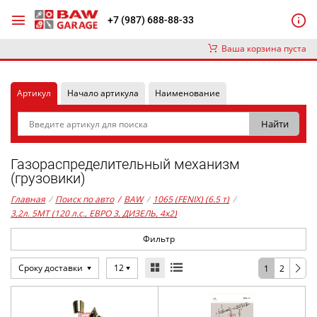
+7 (987) 688-88-33
Ваша корзина пуста
Артикул
Начало артикула
Наименование
Газораспределительный механизм
(грузовики)
Главная
/
Поиск по авто
/
BAW
/
1065 (FENIX) (6.5 т)
/
3,2л. 5MT (120 л.с., ЕВРО 3, ДИЗЕЛЬ, 4x2)
Фильтр
Сроку доставки
12
1
2