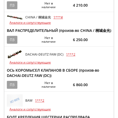
Нет в
ПЗ
4 210.00
наличии
CHINA / 桐城金光
1***#
Аналоги и сопутствующие
ВАЛ РАСПРЕДЕЛИТЕЛЬНЫЙ (произв-во CHINA / 桐城金光)
Нет в
ПЗ
6 250.00
наличии
DACHAI-DEUTZ FAW (DC)
1***2
Аналоги и сопутствующие
ОСЬ КОРОМЫСЕЛ КЛАПАНОВ В СБОРЕ (произв-во
DACHAI-DEUTZ FAW (DC))
Нет в
ПЗ
6 860.00
наличии
BAW
1***2
Аналоги и сопутствующие
БОЛТ КРЕПЛЕНИЯ ШЕСТЕРНИ РАСПРЕДВАЛА