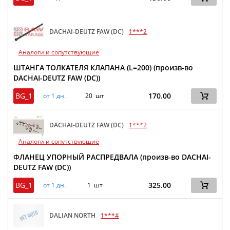
DACHAI-DEUTZ FAW (DC)
1***2
Аналоги и сопутствующие
ШТАНГА ТОЛКАТЕЛЯ КЛАПАНА (L=200) (произв-во
DACHAI-DEUTZ FAW (DC))
BG_1
170.00
от 1 дн.
20 шт
DACHAI-DEUTZ FAW (DC)
1***2
Аналоги и сопутствующие
ФЛАНЕЦ УПОРНЫЙ РАСПРЕДВАЛА (произв-во DACHAI-
DEUTZ FAW (DC))
BG_1
325.00
от 1 дн.
1 шт
DALIAN NORTH
1***#