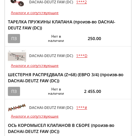
DACHAI-DEUTZ FAW (DC)
1***2
Аналоги и сопутствующие
ТАРЕЛКА ПРУЖИНЫ КЛАПАНА (произв-во DACHAI-
DEUTZ FAW (DC))
Нет в
ПЗ
250.00
наличии
DACHAI-DEUTZ FAW (DC)
1***D
Аналоги и сопутствующие
ШЕСТЕРНЯ РАСПРЕДВАЛА (Z=68) (ЕВРО 3/4) (произв-во
DACHAI-DEUTZ FAW (DC))
Нет в
ПЗ
2 455.00
наличии
DACHAI-DEUTZ FAW (DC)
1***#
Аналоги и сопутствующие
ОСЬ КОРОМЫСЕЛ КЛАПАНОВ В СБОРЕ (произв-во
DACHAI-DEUTZ FAW (DC))