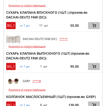
Аналоги и сопутствующие
СУХАРЬ КЛАПАНА ВПУСКНОГО (1ШТ.) (произв-во
DACHAI-DEUTZ FAW (DC))
BG_1
55.00
от 1 дн.
11 шт
DACHAI-DEUTZ FAW (DC)
1***1
Аналоги и сопутствующие
СУХАРЬ КЛАПАНА ВЫПУСКНОГО (1ШТ) (произв-во
DACHAI-DEUTZ FAW (DC))
BG_1
95.00
от 1 дн.
1 шт
GXRP
1***#
Аналоги и сопутствующие
КОЛПАЧОК МАСЛОСЪЕМНЫЙ (1ШТ) (произв-во GXRP)
BG_1
130.00
от 1 дн.
8 шт