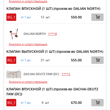
Аналоги и сопутствующие
КЛАПАН ВПУСКНОЙ (1 ШТ) (произв-во DALIAN NORTH)
BG_1
550.00
от 1 дн.
12 шт
DALIAN NORTH
1***#
Аналоги и сопутствующие
КЛАПАН ВЫПУСКНОЙ (1 ШТ) (произв-во DALIAN NORTH)
BG_1
555.00
от 1 дн.
21 шт
DACHAI-DEUTZ FAW (DC)
1***2
Аналоги и сопутствующие
КЛАПАН ВПУСКНОЙ (1 ШТ) (произв-во DACHAI-DEUTZ
FAW (DC))
BG_1
670.00
от 1 дн.
6 шт