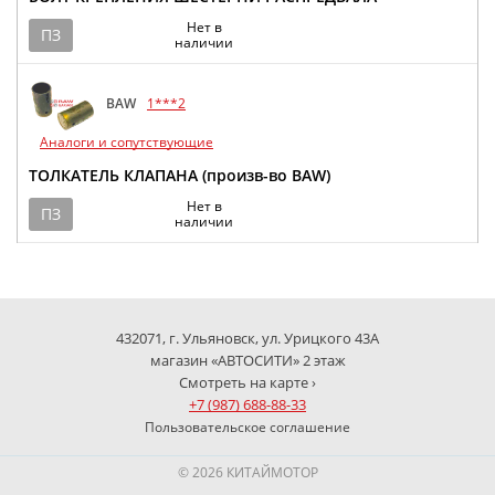
Нет в
ПЗ
наличии
BAW
1***2
Аналоги и сопутствующие
ТОЛКАТЕЛЬ КЛАПАНА (произв-во BAW)
Нет в
ПЗ
наличии
432071, г. Ульяновск, ул. Урицкого 43А
магазин «АВТОСИТИ» 2 этаж
Смотреть на карте ›
+7 (987) 688-88-33
Пользовательское соглашение
© 2026 КИТАЙМОТОР