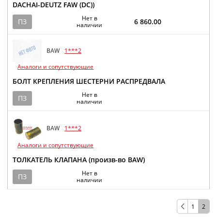
DACHAI-DEUTZ FAW (DC))
Нет в
ПЗ
6 860.00
наличии
BAW
1***2
Аналоги и сопутствующие
БОЛТ КРЕПЛЕНИЯ ШЕСТЕРНИ РАСПРЕДВАЛА
Нет в
ПЗ
наличии
BAW
1***2
Аналоги и сопутствующие
ТОЛКАТЕЛЬ КЛАПАНА (произв-во BAW)
Нет в
ПЗ
наличии
1
2