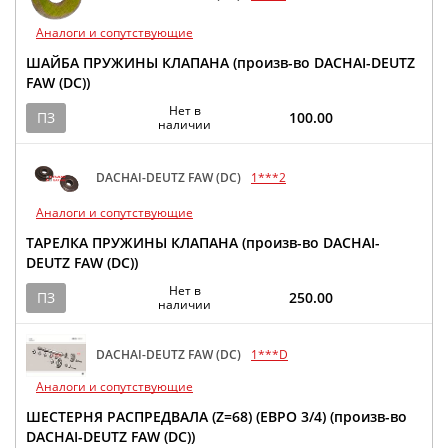
Аналоги и сопутствующие
ШАЙБА ПРУЖИНЫ КЛАПАНА (произв-во DACHAI-DEUTZ
FAW (DC))
Нет в
ПЗ
100.00
наличии
DACHAI-DEUTZ FAW (DC)
1***2
Аналоги и сопутствующие
ТАРЕЛКА ПРУЖИНЫ КЛАПАНА (произв-во DACHAI-
DEUTZ FAW (DC))
Нет в
ПЗ
250.00
наличии
DACHAI-DEUTZ FAW (DC)
1***D
Аналоги и сопутствующие
ШЕСТЕРНЯ РАСПРЕДВАЛА (Z=68) (ЕВРО 3/4) (произв-во
DACHAI-DEUTZ FAW (DC))