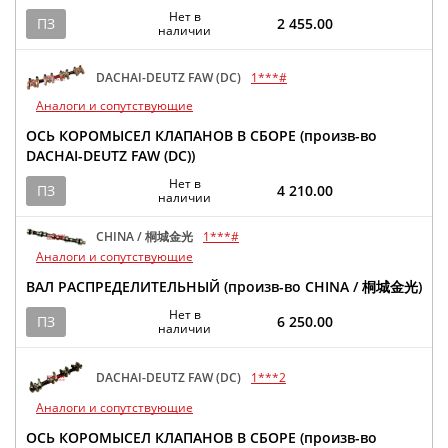
Нет в
ПЗ
2 455.00
наличии
DACHAI-DEUTZ FAW (DC)
1***#
Аналоги и сопутствующие
ОСЬ КОРОМЫСЕЛ КЛАПАНОВ В СБОРЕ (произв-во
DACHAI-DEUTZ FAW (DC))
Нет в
ПЗ
4 210.00
наличии
CHINA / 桐城金光
1***#
Аналоги и сопутствующие
ВАЛ РАСПРЕДЕЛИТЕЛЬНЫЙ (произв-во CHINA / 桐城金光)
Нет в
ПЗ
6 250.00
наличии
DACHAI-DEUTZ FAW (DC)
1***2
Аналоги и сопутствующие
ОСЬ КОРОМЫСЕЛ КЛАПАНОВ В СБОРЕ (произв-во