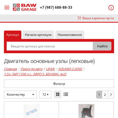
+7 (987) 688-88-33
Ваша корзина пуста
Артикул
Начало артикула
Наименование
Двигатель основные узлы (легковые)
Главная
/
Поиск по авто
/
LIFAN
/
SOLANO 2 (650)
/
1,5л. 5MT (100 л.с., ЕВРО 5, БЕНЗИН, 4x2)
Фильтр
Количеству
12
1
2