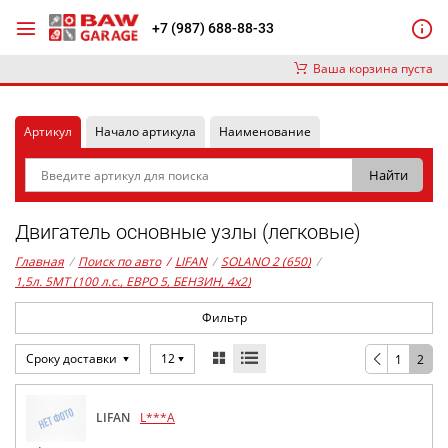
+7 (987) 688-88-33
Ваша корзина пуста
Артикул
Начало артикула
Наименование
Двигатель основные узлы (легковые)
Главная
/
Поиск по авто
/
LIFAN
/
SOLANO 2 (650)
/
1,5л. 5MT (100 л.с., ЕВРО 5, БЕНЗИН, 4x2)
Фильтр
Сроку доставки
12
1
2
LIFAN
L***A