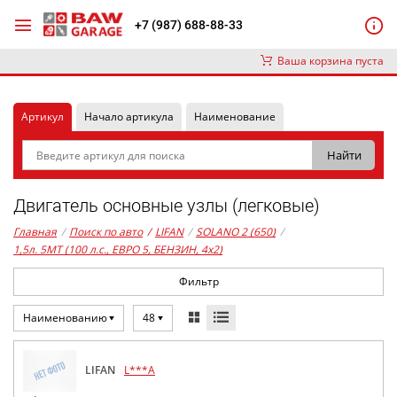
+7 (987) 688-88-33
Ваша корзина пуста
Артикул
Начало артикула
Наименование
Двигатель основные узлы (легковые)
Главная
/
Поиск по авто
/
LIFAN
/
SOLANO 2 (650)
/
1,5л. 5MT (100 л.с., ЕВРО 5, БЕНЗИН, 4x2)
Фильтр
Наименованию
48
LIFAN
L***A