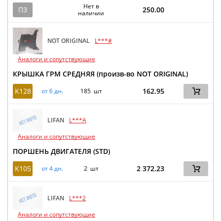
Нет в
ПЗ
250.00
наличии
NOT ORIGINAL
L***#
Аналоги и сопутствующие
КРЫШКА ГРМ СРЕДНЯЯ (произв-во NOT ORIGINAL)
K128
162.95
от 6 дн.
185 шт
LIFAN
L***A
Аналоги и сопутствующие
ПОРШЕНЬ ДВИГАТЕЛЯ (STD)
K105
2 372.23
от 4 дн.
2 шт
LIFAN
L***2
Аналоги и сопутствующие