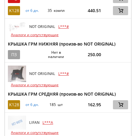
K128
440.51
от 6 дн.
35 компл
NOT ORIGINAL
L***#
Аналоги и сопутствующие
КРЫШКА ГРМ НИЖНЯЯ (произв-во NOT ORIGINAL)
Нет в
ПЗ
250.00
наличии
NOT ORIGINAL
L***#
Аналоги и сопутствующие
КРЫШКА ГРМ СРЕДНЯЯ (произв-во NOT ORIGINAL)
K128
162.95
от 6 дн.
185 шт
LIFAN
L***A
Аналоги и сопутствующие