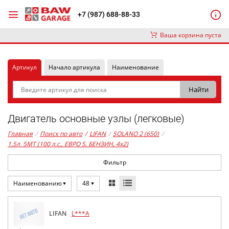
+7 (987) 688-88-33
Ваша корзина пуста
Артикул
Начало артикула
Наименование
Двигатель основные узлы (легковые)
Главная
/
Поиск по авто
/
LIFAN
/
SOLANO 2 (650)
/
1,5л. 5MT (100 л.с., ЕВРО 5, БЕНЗИН, 4x2)
Фильтр
Наименованию
48
LIFAN
L***A