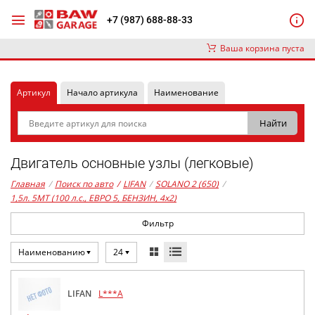
+7 (987) 688-88-33
Ваша корзина пуста
Артикул
Начало артикула
Наименование
Двигатель основные узлы (легковые)
Главная
/
Поиск по авто
/
LIFAN
/
SOLANO 2 (650)
/
1,5л. 5MT (100 л.с., ЕВРО 5, БЕНЗИН, 4x2)
Фильтр
Наименованию
24
LIFAN
L***A