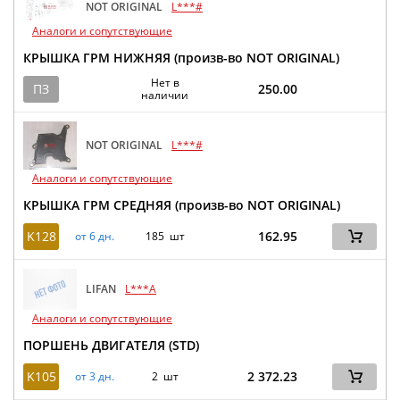
NOT ORIGINAL
L***#
Аналоги и сопутствующие
КРЫШКА ГРМ НИЖНЯЯ (произв-во NOT ORIGINAL)
Нет в
ПЗ
250.00
наличии
NOT ORIGINAL
L***#
Аналоги и сопутствующие
КРЫШКА ГРМ СРЕДНЯЯ (произв-во NOT ORIGINAL)
K128
162.95
от 6 дн.
185 шт
LIFAN
L***A
Аналоги и сопутствующие
ПОРШЕНЬ ДВИГАТЕЛЯ (STD)
K105
2 372.23
от 3 дн.
2 шт