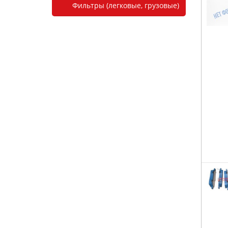
Фильтры (легковые, грузовые)