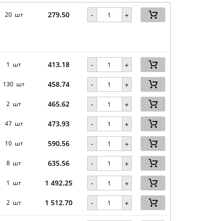
279.50
-
20 шт
+
413.18
-
1 шт
+
458.74
-
130 шт
+
465.62
-
2 шт
+
473.93
-
47 шт
+
590.56
-
10 шт
+
635.56
-
8 шт
+
1 492.25
-
1 шт
+
1 512.70
-
2 шт
+