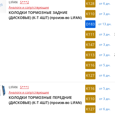
LIFAN
S***2
K128
от 6 дн.
Аналоги и сопутствующие
КОЛОДКИ ТОРМОЗНЫЕ ЗАДНИЕ
K110
от 3 дн.
(ДИСКОВЫЕ) (К-Т 4ШТ) (произв-во LIFAN)
D183
от 13 дн.
K111
от 3 дн.
K147
от 3 дн.
K113
от 3 дн.
K116
от 5 дн.
K127
от 6 дн.
LIFAN
S***1
K116
от 5 дн.
Аналоги и сопутствующие
КОЛОДКИ ТОРМОЗНЫЕ ПЕРЕДНИЕ
K110
от 3 дн.
(ДИСКОВЫЕ) (К-Т 4ШТ) (произв-во LIFAN)
K127
от 6 дн.