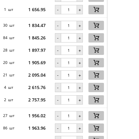
1 656.95
-
1 шт
+
1 834.47
-
30 шт
+
1 845.26
-
84 шт
+
1 897.97
-
28 шт
+
1 905.69
-
20 шт
+
2 095.04
-
21 шт
+
2 615.76
-
4 шт
+
2 757.95
-
2 шт
+
1 956.02
-
27 шт
+
1 963.96
-
86 шт
+