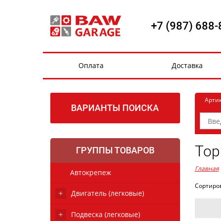
+7 (987) 688-
Оплата
Доставка
Арти
ВАРИАНТЫ ПОИСКА
Тор
ГРУППЫ ТОВАРОВ
Главная
Автокрепеж
Сортиро
Двигатель (легковые)
Подвеска (легковые)