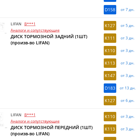
D158
от 7 дн.
LIFAN
B***1
K127
от 5 дн.
Аналоги и сопутствующие
ДИСК ТОРМОЗНОЙ ЗАДНИЙ (1ШТ)
K111
от 3 дн.
(произв-во LIFAN)
K110
от 3 дн.
K113
от 3 дн.
K147
от 3 дн.
D183
от 13 дн.
K127
от 6 дн.
LIFAN
B***1
K110
от 3 дн.
Аналоги и сопутствующие
ДИСК ТОРМОЗНОЙ ПЕРЕДНИЙ (1ШТ)
K113
от 3 дн.
(произв-во LIFAN)