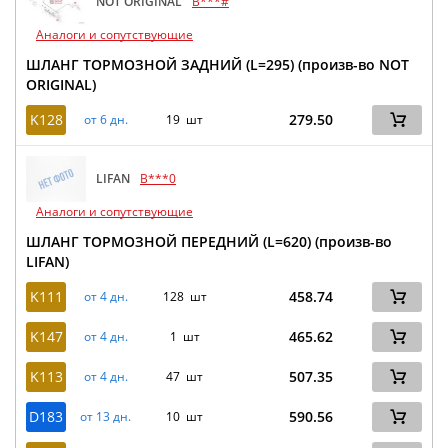
NOT ORIGINAL
B***#
Аналоги и сопутствующие
ШЛАНГ ТОРМОЗНОЙ ЗАДНИЙ (L=295) (произв-во NOT
ORIGINAL)
K128
279.50
от 6 дн.
19 шт
LIFAN
B***0
Аналоги и сопутствующие
ШЛАНГ ТОРМОЗНОЙ ПЕРЕДНИЙ (L=620) (произв-во
LIFAN)
K111
458.74
от 4 дн.
128 шт
K147
465.62
от 4 дн.
1 шт
K113
507.35
от 4 дн.
47 шт
D183
590.56
от 13 дн.
10 шт