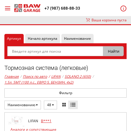
+7 (987) 688-88-33
Ваша корзина пуста
Артикул
Начало артикула
Наименование
Тормозная система (легковые)
Главная
/
Поиск по авто
/
LIFAN
/
SOLANO 2 (650)
/
1,5л. 5MT (100 л.с., ЕВРО 5, БЕНЗИН, 4x2)
Фильтр
Наименованию
48
LIFAN
B***1
Аналоги и сопутствующие