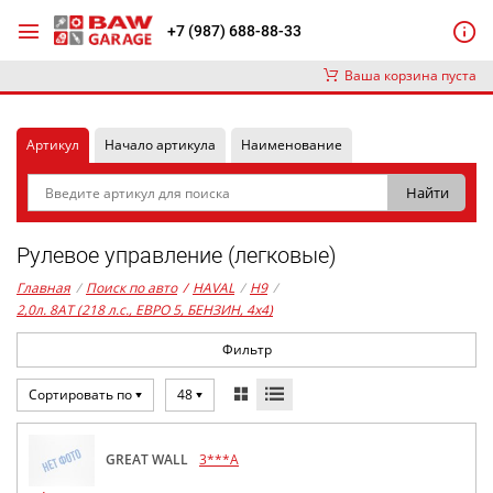
+7 (987) 688-88-33
Ваша корзина пуста
Артикул
Начало артикула
Наименование
Рулевое управление (легковые)
Главная
/
Поиск по авто
/
HAVAL
/
H9
/
2,0л. 8AT (218 л.с., ЕВРО 5, БЕНЗИН, 4x4)
Фильтр
Сортировать по
48
GREAT WALL
3***A