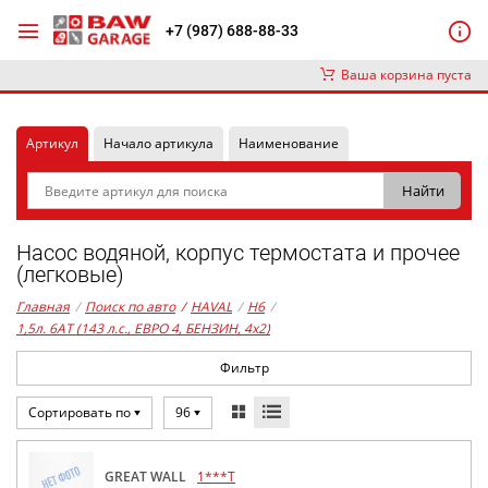
+7 (987) 688-88-33
Ваша корзина пуста
Артикул
Начало артикула
Наименование
Насос водяной, корпус термостата и прочее
(легковые)
Главная
/
Поиск по авто
/
HAVAL
/
H6
/
1,5л. 6AT (143 л.с., ЕВРО 4, БЕНЗИН, 4x2)
Фильтр
Сортировать по
96
GREAT WALL
1***T