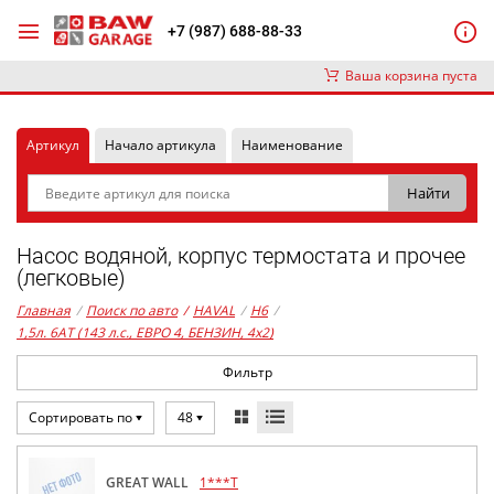
+7 (987) 688-88-33
Ваша корзина пуста
Артикул
Начало артикула
Наименование
Насос водяной, корпус термостата и прочее
(легковые)
Главная
/
Поиск по авто
/
HAVAL
/
H6
/
1,5л. 6AT (143 л.с., ЕВРО 4, БЕНЗИН, 4x2)
Фильтр
Сортировать по
48
GREAT WALL
1***T