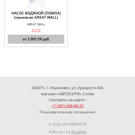
НАСОС ВОДЯНОЙ (ПОМПА)
(произв-во GREAT WALL)
GREAT WALL
1***T
от
2 005.58
руб.
432071, г. Ульяновск, ул. Урицкого 43А
магазин «АВТОСИТИ» 2 этаж
Смотреть на карте ›
+7 (987) 688-88-33
Пользовательское соглашение
© 2026 КИТАЙМОТОР
Работает на
ZetaWeb