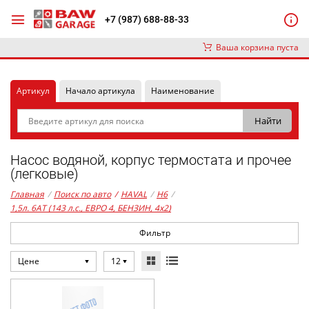
+7 (987) 688-88-33
Ваша корзина пуста
Артикул
Начало артикула
Наименование
Насос водяной, корпус термостата и прочее
(легковые)
Главная
/
Поиск по авто
/
HAVAL
/
H6
/
1,5л. 6AT (143 л.с., ЕВРО 4, БЕНЗИН, 4x2)
Фильтр
Цене
12