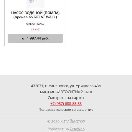
НАСОС ВОДЯНОЙ (ПОМПА)
(произв-во GREAT WALL)
GREAT WALL
1***T
от
1 997.44
руб.
432071, г. Ульяновск, ул. Урицкого 43А
магазин «АВТОСИТИ» 2 этаж
Смотреть на карте ›
+7 (987) 688-88-33
Пользовательское соглашение
© 2026 КИТАЙМОТОР
Работает на
ZetaWeb