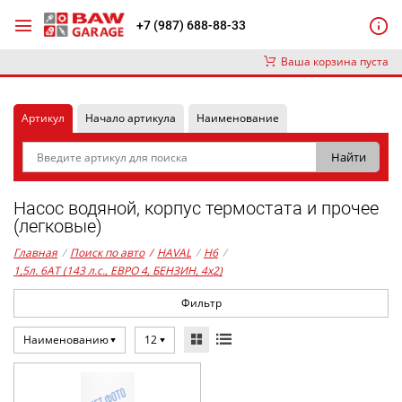
+7 (987) 688-88-33
Ваша корзина пуста
Артикул
Начало артикула
Наименование
Насос водяной, корпус термостата и прочее
(легковые)
Главная
/
Поиск по авто
/
HAVAL
/
H6
/
1,5л. 6AT (143 л.с., ЕВРО 4, БЕНЗИН, 4x2)
Фильтр
Наименованию
12