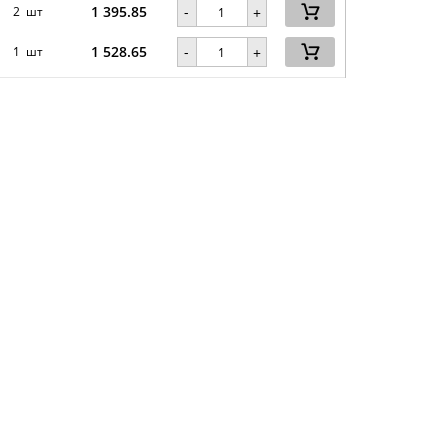
1 395.85
-
2 шт
+
1 528.65
-
1 шт
+