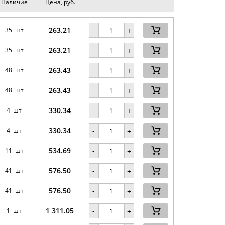
Наличие
Цена, руб.
263.21
-
35 шт
+
263.21
-
35 шт
+
263.43
-
48 шт
+
263.43
-
48 шт
+
330.34
-
4 шт
+
330.34
-
4 шт
+
534.69
-
11 шт
+
576.50
-
41 шт
+
576.50
-
41 шт
+
1 311.05
-
1 шт
+