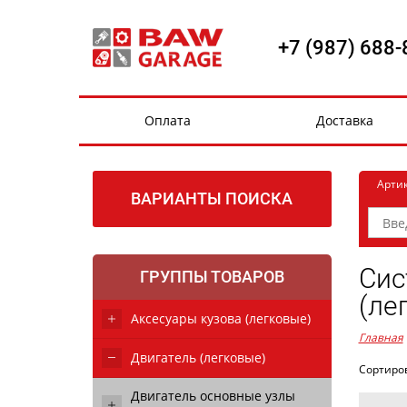
+7 (987) 688-
Оплата
Доставка
Арти
ВАРИАНТЫ ПОИСКА
Сис
ГРУППЫ ТОВАРОВ
(ле
Аксесуары кузова (легковые)
Главная
Двигатель (легковые)
Сортиро
Двигатель основные узлы