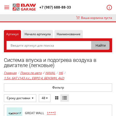
+7 (987) 688-88-33
Ваша корзина пуста
Артикул
Начало артикула
Наименование
Система впуска и подогрева воздуха в
двигателе (легковые)
Главная
/
Поиск по авто
/
HAVAL
/
H6
/
1,5л. 6AT (143 л.с., ЕВРО 4, БЕНЗИН, 4x2)
Фильтр
Сроку доставки
48
GREAT WALL
1***T