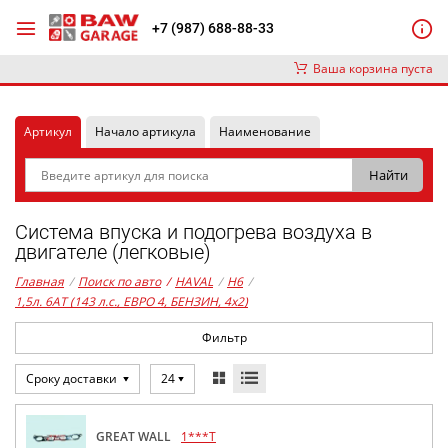
+7 (987) 688-88-33
Ваша корзина пуста
Артикул
Начало артикула
Наименование
Система впуска и подогрева воздуха в
двигателе (легковые)
Главная
/
Поиск по авто
/
HAVAL
/
H6
/
1,5л. 6AT (143 л.с., ЕВРО 4, БЕНЗИН, 4x2)
Фильтр
Сроку доставки
24
GREAT WALL
1***T