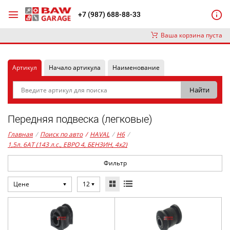
+7 (987) 688-88-33
Ваша корзина пуста
Артикул
Начало артикула
Наименование
Передняя подвеска (легковые)
Главная
/
Поиск по авто
/
HAVAL
/
H6
/
1,5л. 6AT (143 л.с., ЕВРО 4, БЕНЗИН, 4x2)
Фильтр
Цене
12