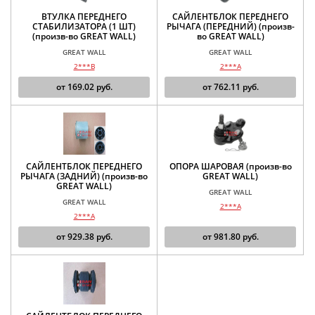
ВТУЛКА ПЕРЕДНЕГО
САЙЛЕНТБЛОК ПЕРЕДНЕГО
СТАБИЛИЗАТОРА (1 ШТ)
РЫЧАГА (ПЕРЕДНИЙ) (произв-
(произв-во GREAT WALL)
во GREAT WALL)
GREAT WALL
GREAT WALL
2***B
2***A
от
169.02
руб.
от
762.11
руб.
САЙЛЕНТБЛОК ПЕРЕДНЕГО
ОПОРА ШАРОВАЯ (произв-во
РЫЧАГА (ЗАДНИЙ) (произв-во
GREAT WALL)
GREAT WALL)
GREAT WALL
GREAT WALL
2***A
2***A
от
929.38
руб.
от
981.80
руб.