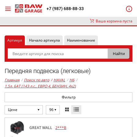
+7 (987) 688-88-33
Ваша корзина пуста
Артикул
Начало артикула
Наименование
Передняя подвеска (легковые)
Главная
/
Поиск по авто
/
HAVAL
/
H6
/
1,5л. 6AT (143 л.с., ЕВРО 4, БЕНЗИН, 4x2)
Фильтр
Цене
96
GREAT WALL
2***B