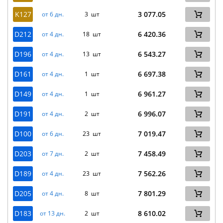
K127
3 077.05
от 6 дн.
3 шт
D212
6 420.36
от 4 дн.
18 шт
D196
6 543.27
от 4 дн.
13 шт
D161
6 697.38
от 4 дн.
1 шт
D149
6 961.27
от 4 дн.
1 шт
D191
6 996.07
от 4 дн.
2 шт
D100
7 019.47
от 6 дн.
23 шт
D203
7 458.49
от 7 дн.
2 шт
D189
7 562.26
от 4 дн.
23 шт
D205
7 801.29
от 4 дн.
8 шт
D183
8 610.02
от 13 дн.
2 шт