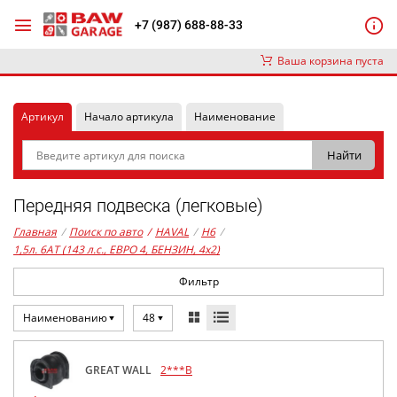
+7 (987) 688-88-33
Ваша корзина пуста
Артикул
Начало артикула
Наименование
Передняя подвеска (легковые)
Главная
/
Поиск по авто
/
HAVAL
/
H6
/
1,5л. 6AT (143 л.с., ЕВРО 4, БЕНЗИН, 4x2)
Фильтр
Наименованию
48
GREAT WALL
2***B