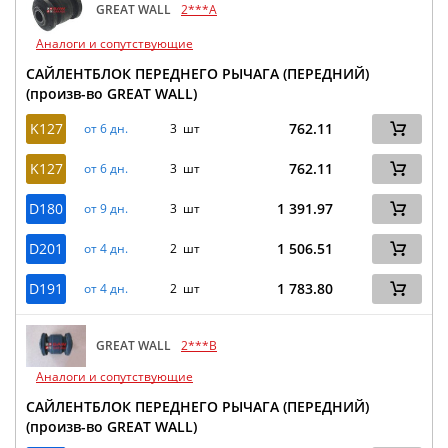
GREAT WALL
2***A
Аналоги и сопутствующие
САЙЛЕНТБЛОК ПЕРЕДНЕГО РЫЧАГА (ПЕРЕДНИЙ)
(произв-во GREAT WALL)
K127
762.11
от 6 дн.
3 шт
K127
762.11
от 6 дн.
3 шт
D180
1 391.97
от 9 дн.
3 шт
D201
1 506.51
от 4 дн.
2 шт
D191
1 783.80
от 4 дн.
2 шт
GREAT WALL
2***B
Аналоги и сопутствующие
САЙЛЕНТБЛОК ПЕРЕДНЕГО РЫЧАГА (ПЕРЕДНИЙ)
(произв-во GREAT WALL)