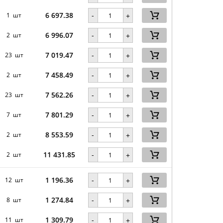
6 697.38
-
1 шт
+
6 996.07
-
2 шт
+
7 019.47
-
23 шт
+
7 458.49
-
2 шт
+
7 562.26
-
23 шт
+
7 801.29
-
7 шт
+
8 553.59
-
2 шт
+
11 431.85
-
2 шт
+
1 196.36
-
12 шт
+
1 274.84
-
8 шт
+
1 309.79
-
11 шт
+