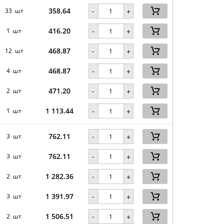
358.64
-
33 шт
+
416.20
-
1 шт
+
468.87
-
12 шт
+
468.87
-
4 шт
+
471.20
-
2 шт
+
1 113.44
-
1 шт
+
762.11
-
3 шт
+
762.11
-
3 шт
+
1 282.36
-
2 шт
+
1 391.97
-
3 шт
+
1 506.51
-
2 шт
+