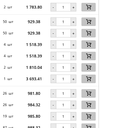
1 783.80
-
2 шт
+
929.38
-
50 шт
+
929.38
-
50 шт
+
1 518.39
-
4 шт
+
1 518.39
-
4 шт
+
1 810.04
-
2 шт
+
3 693.41
-
1 шт
+
981.80
-
26 шт
+
984.32
-
26 шт
+
985.80
-
19 шт
+
988.32
-
87 шт
+