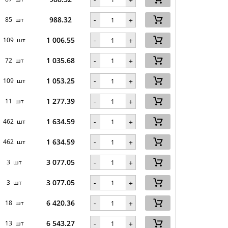
988.32
-
85 шт
+
1 006.55
-
109 шт
+
1 035.68
-
72 шт
+
1 053.25
-
109 шт
+
1 277.39
-
11 шт
+
1 634.59
-
462 шт
+
1 634.59
-
462 шт
+
3 077.05
-
3 шт
+
3 077.05
-
3 шт
+
6 420.36
-
18 шт
+
6 543.27
-
13 шт
+