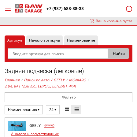
+7 (987) 688-88-33
Ваша корзина пуста
Артикул
Начало артикула
Наименование
Задняя подвеска (легковые)
Главная
/
Поиск по авто
/
GEELY
/
MONJARO
/
2,0л. 8AT (238 л.с., ЕВРО 5, БЕНЗИН, 4x4)
Фильтр
Наименованию
24
GEELY
4***0
Аналоги и сопутствующие