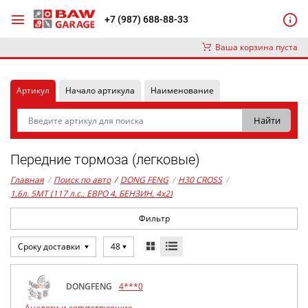
+7 (987) 688-88-33
Ваша корзина пуста
Артикул
Начало артикула
Наименование
Передние тормоза (легковые)
Главная
/
Поиск по авто
/
DONG FENG
/
H30 CROSS
/
1,6л. 5MT (117 л.с., ЕВРО 4, БЕНЗИН, 4x2)
Фильтр
Сроку доставки
48
DONGFENG
4***0
Аналоги и сопутствующие