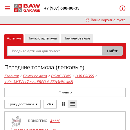
+7 (987) 688-88-33
Ваша корзина пуста
Артикул
Начало артикула
Наименование
Передние тормоза (легковые)
Главная
/
Поиск по авто
/
DONG FENG
/
H30 CROSS
/
1,6л. 5MT (117 л.с., ЕВРО 4, БЕНЗИН, 4x2)
Фильтр
Сроку доставки
24
DONGFENG
4***0
Аналоги и сопутствующие