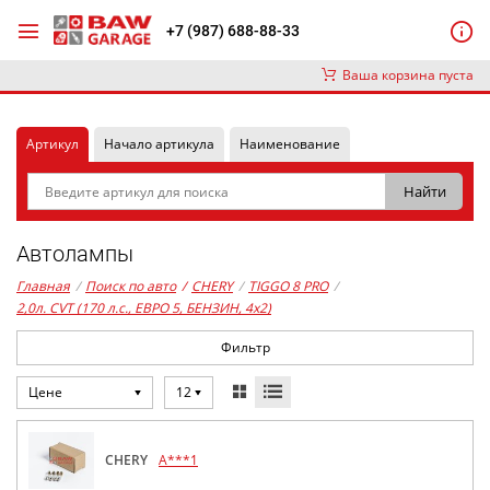
+7 (987) 688-88-33
Ваша корзина пуста
Артикул
Начало артикула
Наименование
Автолампы
Главная
/
Поиск по авто
/
CHERY
/
TIGGO 8 PRO
/
2,0л. CVT (170 л.с., ЕВРО 5, БЕНЗИН, 4x2)
Фильтр
Цене
12
CHERY
A***1