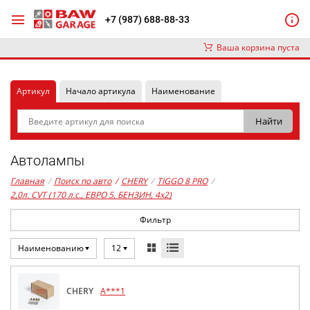
+7 (987) 688-88-33
Ваша корзина пуста
Артикул
Начало артикула
Наименование
Автолампы
Главная
/
Поиск по авто
/
CHERY
/
TIGGO 8 PRO
/
2,0л. CVT (170 л.с., ЕВРО 5, БЕНЗИН, 4x2)
Фильтр
Наименованию
12
CHERY
A***1