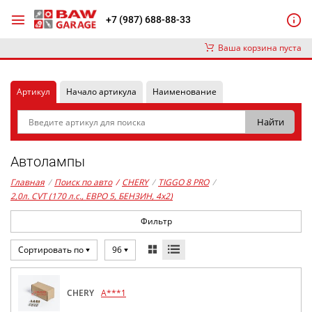
+7 (987) 688-88-33
Ваша корзина пуста
Артикул
Начало артикула
Наименование
Автолампы
Главная
/
Поиск по авто
/
CHERY
/
TIGGO 8 PRO
/
2,0л. CVT (170 л.с., ЕВРО 5, БЕНЗИН, 4x2)
Фильтр
Сортировать по
96
CHERY
A***1