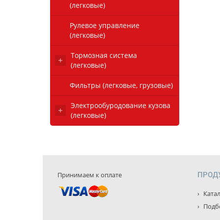
(легковые)
Рулевое управление
(легковые)
Тормозная система
(легковые)
Фильтры (легковые, грузовые)
Электрообуродование кузова
(легковые)
Принимаем к оплате
ПРОД
Катал
Подбо