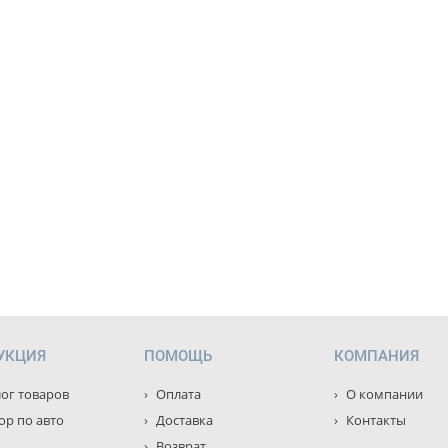
УКЦИЯ
ПОМОЩЬ
КОМПАНИЯ
ог товаров
Оплата
О компании
р по авто
Доставка
Контакты
Возврат