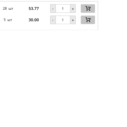
53.77
-
28 шт
+
30.00
-
5 шт
+