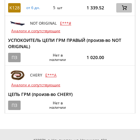
K128
1 339.52
от 6 дн.
5 шт
NOT ORIGINAL
E***#
Аналоги и сопутствующие
УСПОКОИТЕЛЬ ЦЕПИ ГРМ ПРАВЫЙ (произв-во NOT
ORIGINAL)
Нет в
ПЗ
1 020.00
наличии
CHERY
E***A
Аналоги и сопутствующие
ЦЕПЬ ГРМ (произв-во CHERY)
Нет в
ПЗ
наличии