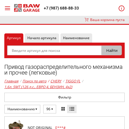
+7 (987) 688-88-33
Ваша корзина пуста
Артикул
Начало артикула
Наименование
Привод газораспределительного механизма
и прочее (легковые)
Главная
/
Поиск по авто
/
CHERY
/
TIGGO FL
/
1,6л. 5MT (126 л.с., ЕВРО 4, БЕНЗИН, 4x2)
Фильтр
Наименованию
96
NOT ORIGINAL
E***#