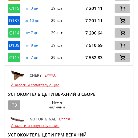
C115
7 201.11
от 3 дн.
29 шт
D137
7 201.11
от 10 дн.
29 шт
C114
7 206.64
от 7 дн.
29 шт
D139
7 510.59
от 8 дн.
29 шт
C117
7 552.83
от 7 дн.
29 шт
CHERY
E***A
Аналоги и сопутствующие
УСПОКОИТЕЛЬ ЦЕПИ ВЕРХНИЙ В СБОРЕ
Нет в
ПЗ
наличии
NOT ORIGINAL
E***#
Аналоги и сопутствующие
УСПОКОИТЕЛЬ ЦЕПИ ГРМ ВЕРХНИЙ