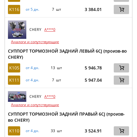
K116
3 384.01
от 5 дн.
7 шт
CHERY
A***0
Аналоги и сопутствующие
СУППОРТ ТОРМОЗНОЙ ЗАДНИЙ ЛЕВЫЙ 6CJ (произв-во
CHERY)
K105
5 946.78
от 4 дн.
13 шт
K111
5 947.04
от 4 дн.
7 шт
CHERY
A***0
Аналоги и сопутствующие
СУППОРТ ТОРМОЗНОЙ ЗАДНИЙ ПРАВЫЙ 6CJ (произв-
во CHERY)
K110
3 524.91
от 4 дн.
33 шт