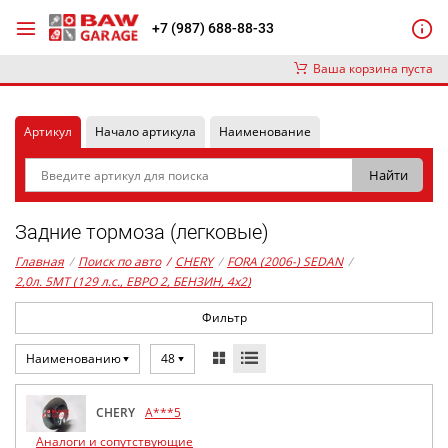
+7 (987) 688-88-33
Ваша корзина пуста
Артикул
Начало артикула
Наименование
Задние тормоза (легковые)
Главная
/
Поиск по авто
/
CHERY
/
FORA (2006-) SEDAN
/
2,0л. 5MT (129 л.с., ЕВРО 2, БЕНЗИН, 4x2)
Фильтр
Наименованию
48
CHERY
A***5
Аналоги и сопутствующие